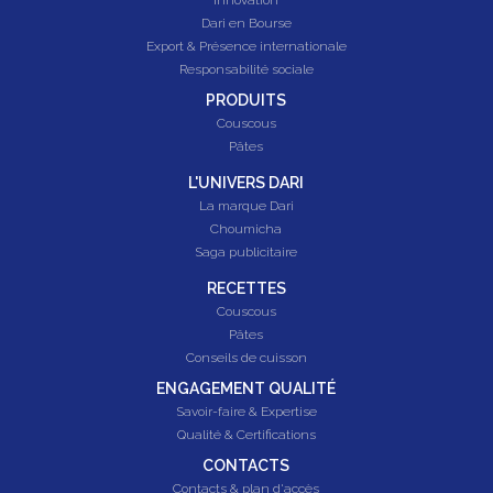
Dari en Bourse
Export & Présence internationale
Responsabilité sociale
PRODUITS
Couscous
Pâtes
L'UNIVERS DARI
La marque Dari
Choumicha
Saga publicitaire
RECETTES
Couscous
Pâtes
Conseils de cuisson
ENGAGEMENT QUALITÉ
Savoir-faire & Expertise
Qualité & Certifications
CONTACTS
Contacts & plan d'accès