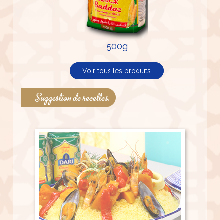
500g
500g
Voir tous les produits
Suggestion de recettes
500g