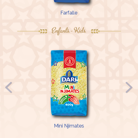
Farfalle
Enfants - Kids
Mini Njimates