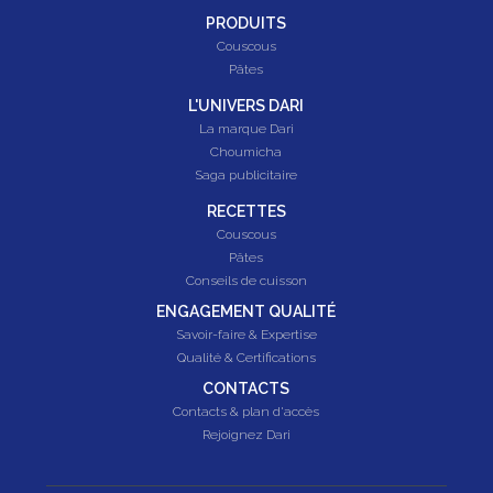
PRODUITS
Couscous
Pâtes
L'UNIVERS DARI
La marque Dari
Choumicha
Saga publicitaire
RECETTES
Couscous
Pâtes
Conseils de cuisson
ENGAGEMENT QUALITÉ
Savoir-faire & Expertise
Qualité & Certifications
CONTACTS
Contacts & plan d'accès
Rejoignez Dari