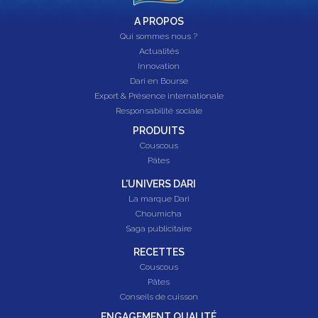
A PROPOS
Qui sommes nous ?
Actualités
Innovation
Dari en Bourse
Export & Présence internationale
Responsabilité sociale
PRODUITS
Couscous
Pâtes
L'UNIVERS DARI
La marque Dari
Choumicha
Saga publicitaire
RECETTES
Couscous
Pâtes
Conseils de cuisson
ENGAGEMENT QUALITÉ