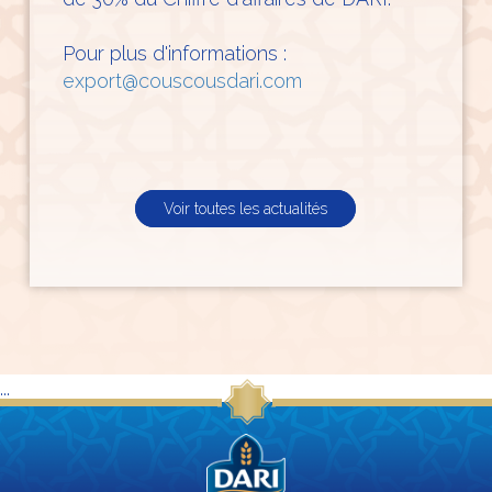
Pour plus d'informations :
export@couscousdari.com
Voir toutes les actualités
...