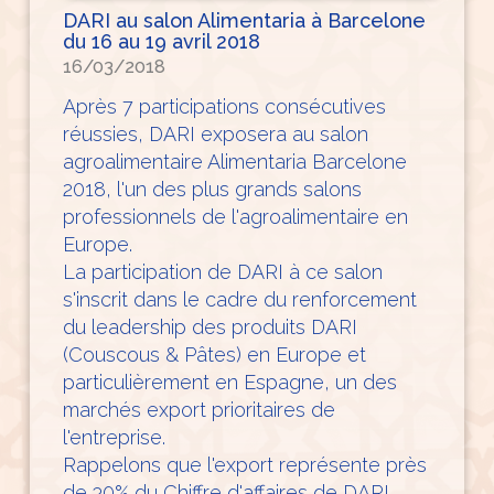
DARI au salon Alimentaria à Barcelone
du 16 au 19 avril 2018
16/03/2018
Après 7 participations consécutives
réussies, DARI exposera au salon
agroalimentaire Alimentaria Barcelone
2018, l'un des plus grands salons
professionnels de l'agroalimentaire en
Europe.
La participation de DARI à ce salon
s'inscrit dans le cadre du renforcement
du leadership des produits DARI
(Couscous & Pâtes) en Europe et
particulièrement en Espagne, un des
marchés export prioritaires de
l'entreprise.
Rappelons que l'export représente près
de 30% du Chiffre d'affaires de DARI.