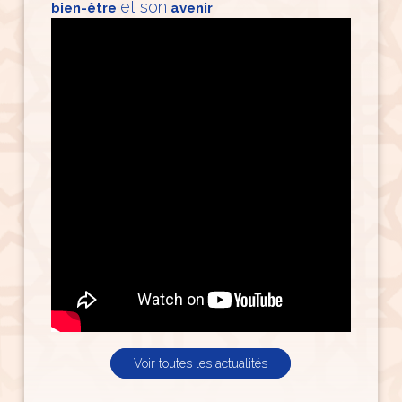
et son
.
bien-être
avenir
Voir toutes les actualités