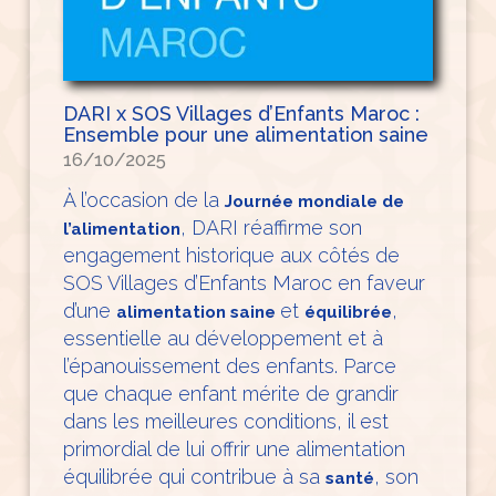
DARI x SOS Villages d’Enfants Maroc :
Ensemble pour une alimentation saine
16/10/2025
À l’occasion de la
Journée mondiale de
, DARI réaffirme son
l’alimentation
engagement historique aux côtés de
SOS Villages d’Enfants Maroc en faveur
d’une
et
,
alimentation saine
équilibrée
essentielle au développement et à
l’épanouissement des enfants. Parce
que chaque enfant mérite de grandir
dans les meilleures conditions, il est
primordial de lui offrir une alimentation
équilibrée qui contribue à sa
, son
santé