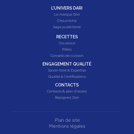
L'UNIVERS DARI
La marque Dari
Choumicha
Saga publicitaire
RECETTES
Couscous
Pâtes
Conseils de cuisson
ENGAGEMENT QUALITÉ
Savoir-faire & Expertise
Qualité & Certifications
CONTACTS
Contacts & plan d'accès
Rejoignez Dari
Plan de site
Mentions légales