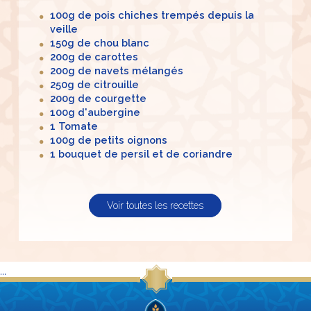
100g de pois chiches trempés depuis la
veille
150g de chou blanc
200g de carottes
200g de navets mélangés
250g de citrouille
200g de courgette
100g d'aubergine
1 Tomate
100g de petits oignons
1 bouquet de persil et de coriandre
Voir toutes les recettes
...