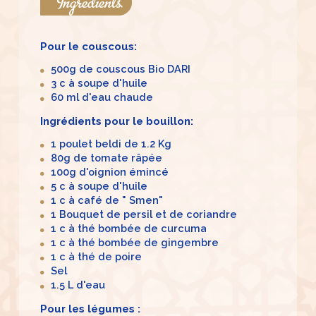
Ingredients
Pour le couscous:
500g de couscous Bio DARI
3 c à soupe d'huile
60 ml d'eau chaude
Ingrédients pour le bouillon:
1 poulet beldi de 1.2 Kg
80g de tomate râpée
100g d'oignion émincé
5 c à soupe d'huile
1 c à café de " Smen"
1 Bouquet de persil et de coriandre
1 c à thé bombée de curcuma
1 c à thé bombée de gingembre
1 c à thé de poire
Sel
1.5 L d'eau
Pour les légumes :