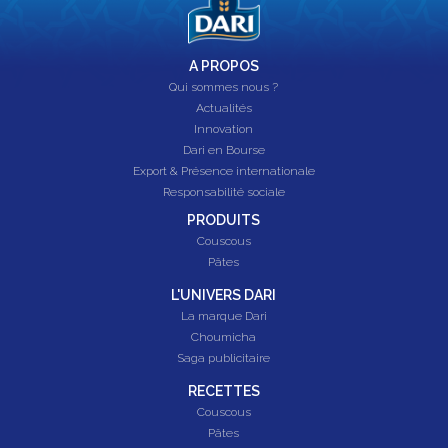
A PROPOS
Qui sommes nous ?
Actualités
Innovation
Dari en Bourse
Export & Présence internationale
Responsabilité sociale
PRODUITS
Couscous
Pâtes
L'UNIVERS DARI
La marque Dari
Choumicha
Saga publicitaire
RECETTES
Couscous
Pâtes