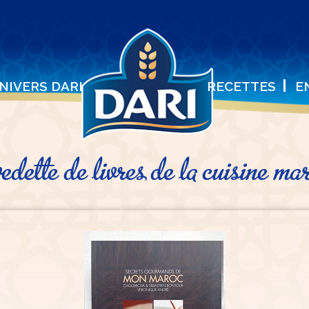
UNIVERS DARI
RECETTES
E
edette de livres de la cuisine ma