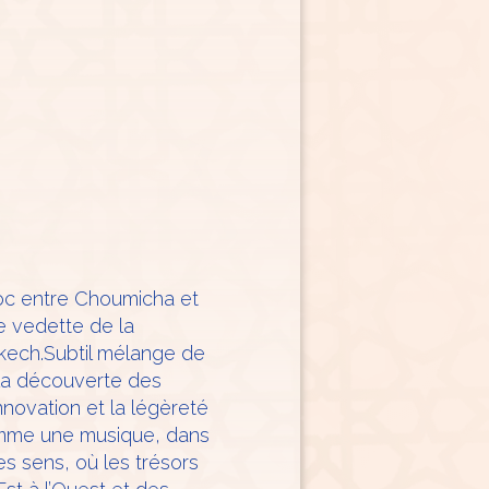
roc entre Choumicha et
e vedette de la
akech.Subtil mélange de
 la découverte des
innovation et la légèreté
comme une musique, dans
es sens, où les trésors