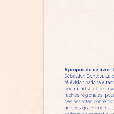
A propos de ce livre :
Sébastien Bontour. La p
télévision nationale ta
gourmandise et de voya
racines régionales, pour 
des assiettes contempo
un pays gourmand où la 