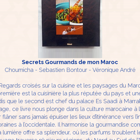
Secrets Gourmands de mon Maroc
Choumicha - Sebastien Bontour - Véronique André
Regards croisés sur la cuisine et les paysages du Ma
remière est la cuisinière la plus réputée du pays et un
ndis que le second est chef du palace Es Saadi à Marr
ge, ce livre nous plonge dans la culture marocaine à
flâner sans jamais épuiser les lieux d’itinérance vers l’
raines à l’occidentale. Il harmonise la gourmandise 
lumière offre sa splendeur, où les parfums troublent l