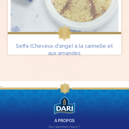
Seffa (Cheveux d'ange) à la cannelle et
aux amandes
...
A PROPOS
Qui sommes nous ?