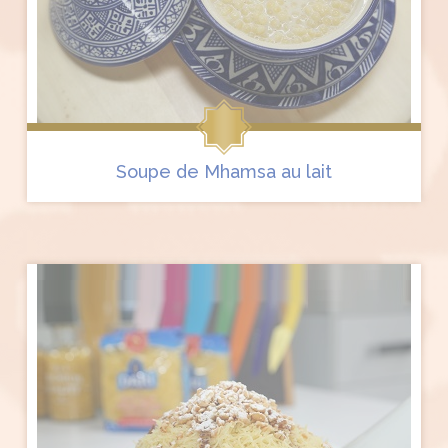
Soupe de Mhamsa au lait