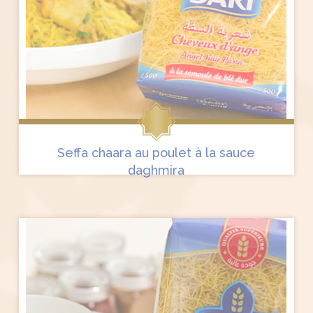
Seffa chaara au poulet à la sauce
daghmira