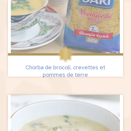
Chorba de brocoli, crevettes et
pommes de terre