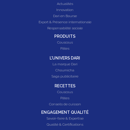
Actualités
Innovation
Dari en Bourse
Export & Présence internationale
Responsabilité sociale
PRODUITS
Couscous
Pâtes
L'UNIVERS DARI
La marque Dari
Choumicha
Saga publicitaire
RECETTES
Couscous
Pâtes
Conseils de cuisson
ENGAGEMENT QUALITÉ
Savoir-faire & Expertise
Qualité & Certifications