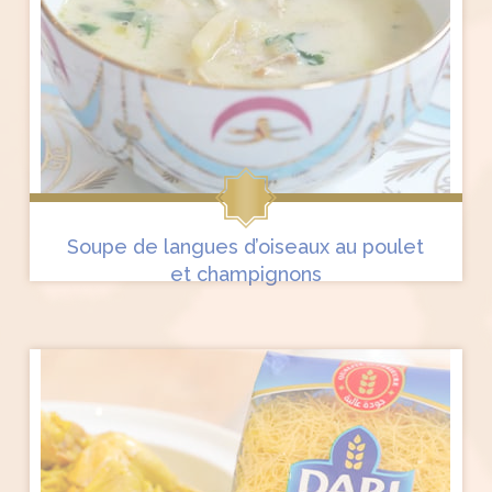
Soupe de langues d’oiseaux au poulet
et champignons