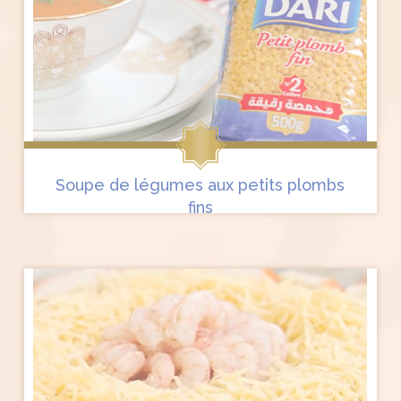
Soupe de légumes aux petits plombs
fins