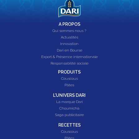
A PROPOS
Qui sommes nous ?
Actualités
Innovation
Dari en Bourse
Export & Présence internationale
Responsabilité sociale
PRODUITS
Couscous
Pâtes
L'UNIVERS DARI
La marque Dari
Choumicha
Saga publicitaire
RECETTES
Couscous
Pâtes